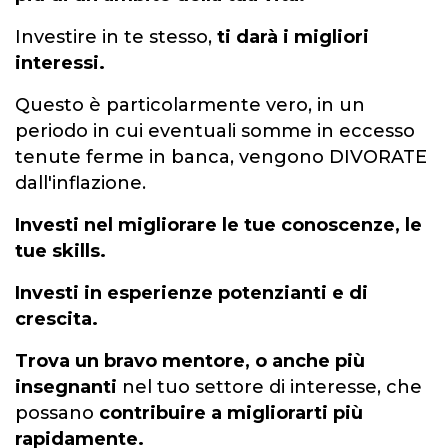
Investire in te stesso,
ti darà i migliori
interessi
.
Questo è particolarmente vero, in un
periodo in cui eventuali somme in eccesso
tenute ferme in
banca
, vengono DIVORATE
dall'inflazione.
Investi nel migliorare le tue conoscenze, le
tue
skills
.
Investi in
esperienze
potenzianti e di
crescita.
Trova un bravo
mentore
, o anche più
insegnanti
nel tuo settore di interesse, che
possano
contribuire a migliorarti più
rapidamente.