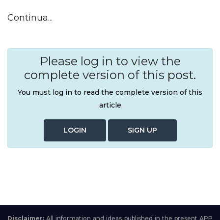
Continua...
Please log in to view the
complete version of this post.
You must log in to read the complete version of this
article
LOGIN
SIGN UP
Disclaimer:
All information and ideas published in the present APP