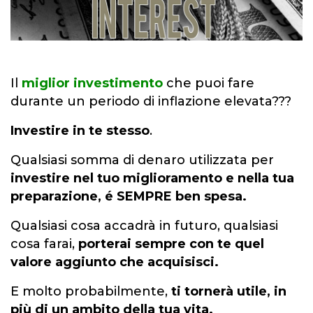
Il
miglior investimento
che puoi fare
durante un periodo di inflazione elevata???
Investire in te stesso
.
Qualsiasi somma di
denaro
utilizzata per
investire nel tuo
miglioramento
e nella tua
preparazione
, é SEMPRE ben spesa.
Qualsiasi cosa accadrà in futuro, qualsiasi
cosa farai,
porterai sempre con te quel
valore
aggiunto che acquisisci.
E molto probabilmente,
ti tornerà utile, in
più di un ambito della tua vita.